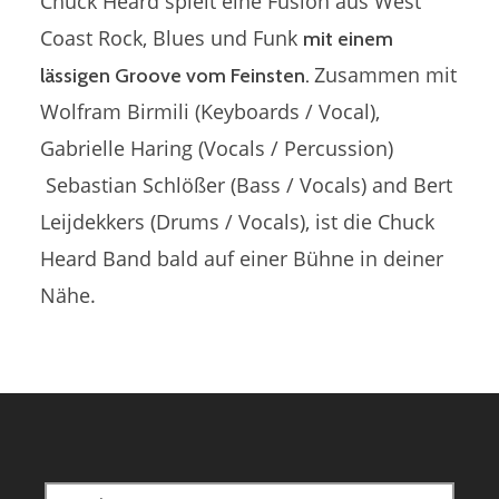
Chuck Heard spielt eine Fusion aus West
Coast Rock, Blues und Funk
mit einem
Zusammen mit
lässigen Groove vom Feinsten.
Wolfram Birmili (Keyboards / Vocal),
Gabrielle Haring (Vocals / Percussion)
Sebastian Schlößer (Bass / Vocals) and Bert
Leijdekkers (Drums / Vocals), ist die Chuck
Heard Band bald auf einer Bühne in deiner
Nähe.
Search