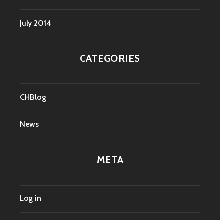
July 2014
CATEGORIES
CHBlog
News
META
Log in